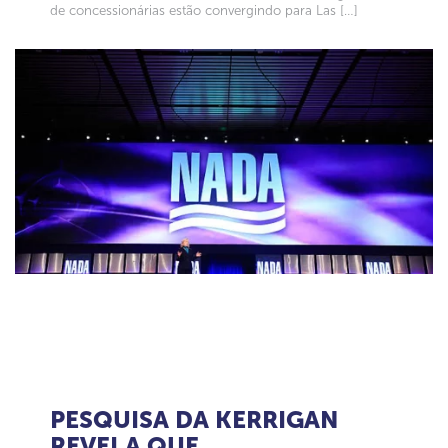
de concessionárias estão convergindo para Las […]
PESQUISA DA KERRIGAN
REVELA QUE