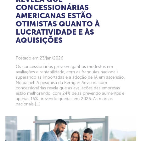
CONCESSIONÁRIAS
AMERICANAS ESTÃO
OTIMISTAS QUANTO À
LUCRATIVIDADE E ÀS
AQUISIÇÕES
Postado em 23/jan/2026
Os concessionários preveem ganhos modestos em
avaliações e rentabilidade, com as franquias nacionais
superando as importadas e a adoção de IA em ascensão.
No painel: A pesquisa da Kerrigan Advisors com
concessionárias revela que as avaliações das empresas
estão melhorando, com 24% delas prevendo aumentos e
apenas 16% prevendo quedas em 2026. As marcas
nacionais […]