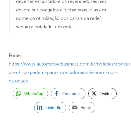
deve ser encurtado e os revendedores não
devem ser coagidos a fechar suas lojas em
nome da otimização dos canais da rede”,
seguiu a entidade, em nota.
Fonte:
https://www.automotivebusiness.com.br/noticias/conces
da-china-pedem-para-montadoras-aliviarem-nos-
estoques
WhatsApp
Facebook
Twitter
LinkedIn
Email