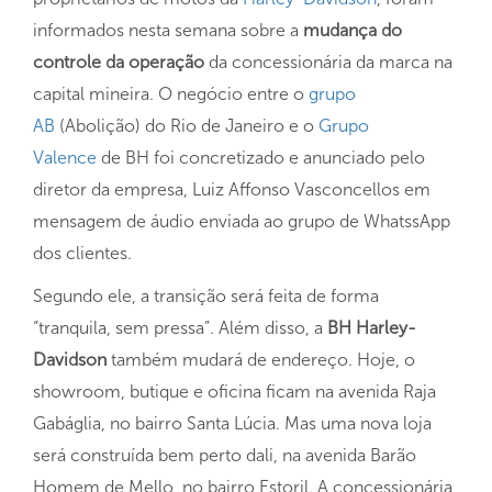
informados nesta semana sobre a
mudança do
controle da operação
da concessionária da marca na
capital mineira. O negócio entre o
grupo
AB
(Abolição) do Rio de Janeiro e o
Grupo
Valence
de BH foi concretizado e anunciado pelo
diretor da empresa, Luiz Affonso Vasconcellos em
mensagem de áudio enviada ao grupo de WhatssApp
dos clientes.
Segundo ele, a transição será feita de forma
“tranquila, sem pressa”. Além disso, a
BH Harley-
Davidson
também mudará de endereço. Hoje, o
showroom, butique e oficina ficam na avenida Raja
Gabáglia, no bairro Santa Lúcia. Mas uma nova loja
será construída bem perto dali, na avenida Barão
Homem de Mello, no bairro Estoril. A concessionária