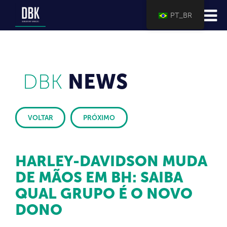
PT_BR
DBK
NEWS
VOLTAR
PRÓXIMO
HARLEY-DAVIDSON MUDA
DE MÃOS EM BH: SAIBA
QUAL GRUPO É O NOVO
DONO