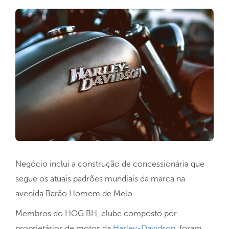
Negócio inclui a construção de concessionária que
segue os atuais padrões mundiais da marca na
avenida Barão Homem de Melo
Membros do HOG BH, clube composto por
proprietários de motos da
Harley-Davidson
, foram