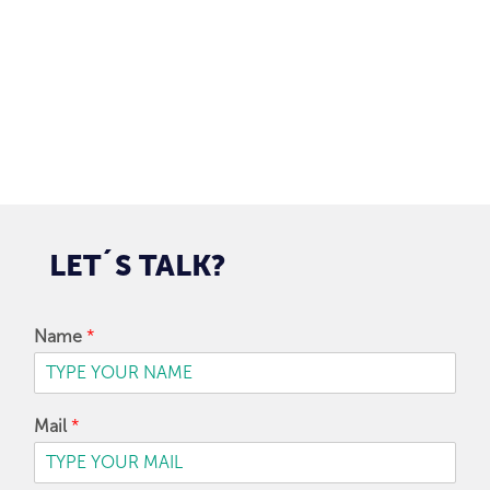
SUBMIT
LET´S
TALK?
Name
*
Mail
*