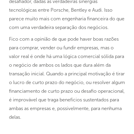
desafiador, dadas as verdadeiras sinergias
tecnológicas entre Porsche, Bentley e Audi. Isso
parece muito mais com engenharia financeira do que
com uma verdadeira separação dos negócios.
Fico com a opinião de que pode haver boas razões
para comprar, vender ou fundir empresas, mas o
valor real é onde há uma lógica comercial sólida para
o negócio de ambos os lados que dura além da
transação inicial. Quando a principal motivação é tirar
o lucro de curto prazo do negócio, ou resolver algum
financiamento de curto prazo ou desafio operacional,
é improvável que traga benefícios sustentados para
ambas as empresas e, possivelmente, para nenhuma
delas.