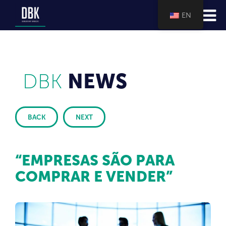
EN
DBK
NEWS
BACK
NEXT
“EMPRESAS SÃO PARA
COMPRAR E VENDER”