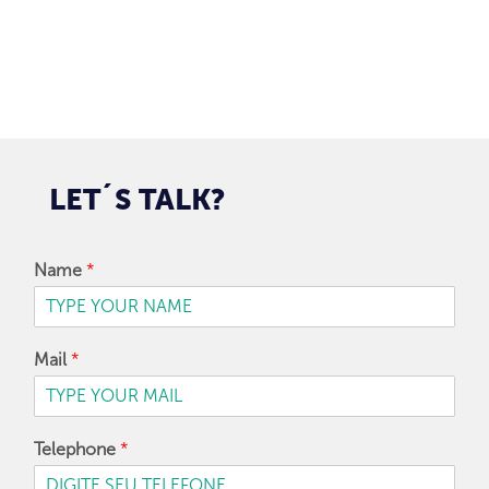
SUBMIT
LET´S
TALK?
Name
*
Mail
*
Telephone
*