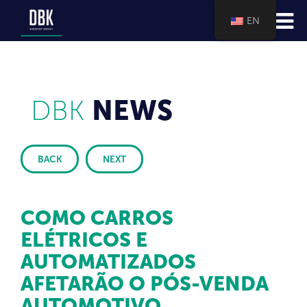
EN
DBK
NEWS
BACK
NEXT
COMO CARROS
ELÉTRICOS E
AUTOMATIZADOS
AFETARÃO O PÓS-VENDA
AUTOMOTIVO