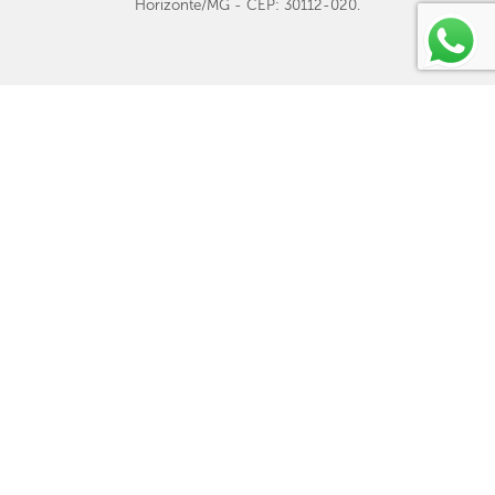
Horizonte/MG - CEP: 30112-020.