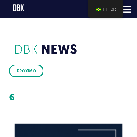
PT_BR
DBK
NEWS
PRÓXIMO
6