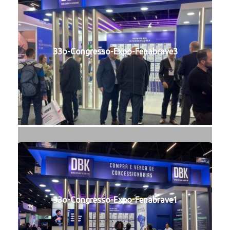
33o-Congresso-Expo-Fenabrave3
33o-Congresso-Expo-Fenabrave1