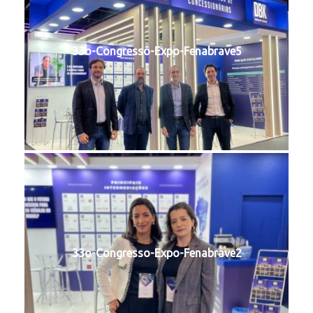
33o-Congresso-Expo-Fenabrave5
33o-Congresso-Expo-Fenabrave2