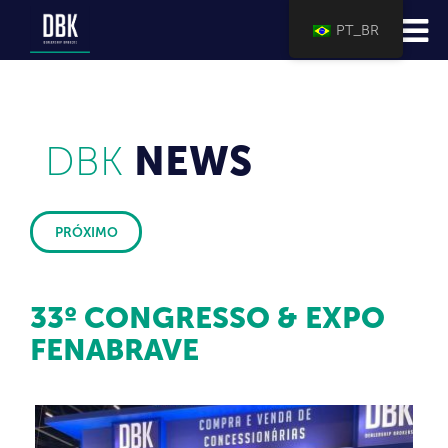
PT_BR
DBK
NEWS
PRÓXIMO
33º CONGRESSO & EXPO
FENABRAVE