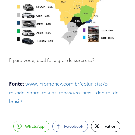
E para você, qual foi a grande surpresa?
Fonte:
www.infomoney.com.br/colunistas/o-
mundo-sobre-muitas-rodas/um-brasil-dentro-do-
brasil/
WhatsApp
Facebook
Twitter