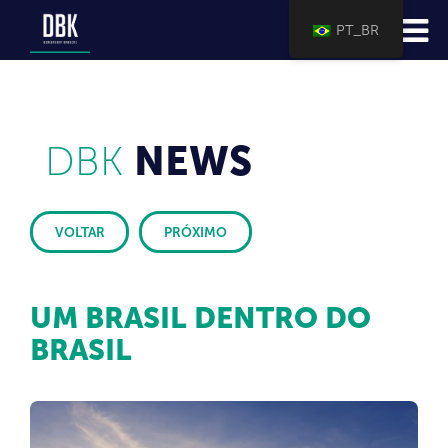
PT_BR
DBK
NEWS
VOLTAR
PRÓXIMO
UM BRASIL DENTRO DO
BRASIL