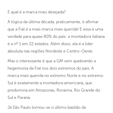
E qual é a marca mais desejada?
A lógica da última década, praticamente, é afirmar
que a Fiat é a mais marca mais querida! E essa é uma
verdade para quase 80% do país: a montadora italiana
é a nº 1 em 22 estados. Além disso, ela é a líder
absoluta nas regiões Nordeste e Centro-Oeste.
Mas o interessante é que a GM vem quebrando a
hegemonia da Fiat nos dois extremos do país. A
marca mais querida no extremo Norte e no extremo
Sul é exatamente a montadora americana, que
predomina em Amazonas, Roraima, Rio Grande do
Sul e Paraná.
Já São Paulo tornou-se o último bastião da