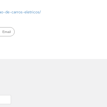
o-de-carros-eletricos/
Email