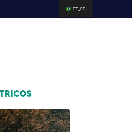
PT_BR
TRICOS