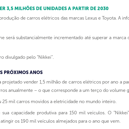
R 3,5 MILHÕES DE UNIDADES A PARTIR DE 2030
 produção de carros elétricos das marcas Lexus e Toyota. A inf
me será substancialmente incrementado até superar a marca d
 divulgado pelo “Nikkei”.
S PRÓXIMOS ANOS
a projetado vender 1,5 milhão de carros elétricos por ano a pa
rros anualmente – o que corresponde a um terço do volume gl
 25 mil carros movidos a eletricidade no mundo inteiro.
ua capacidade produtiva para 150 mil veículos. O “Nikkei”
atingir os 190 mil veículos almejados para o ano que vem.