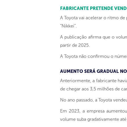
FABRICANTE PRETENDE VENDE
A Toyota vai acelerar o ritmo de
“Nikkei”.
A publicação afirma que o volu
partir de 2025.
A Toyota não confirmou o número
AUMENTO SERÁ GRADUAL NO
Anteriormente, a fabricante havi
de chegar aos 3,5 milhões de ca
No ano passado, a Toyota vendeu
Em 2023, a empresa aumentou s
volume suba gradativamente até 