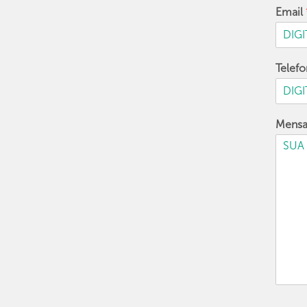
Email
Telef
Mens