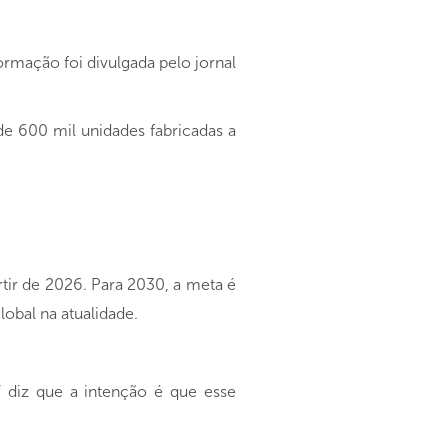
ormação foi divulgada pelo jornal
e 600 mil unidades fabricadas a
rtir de 2026. Para 2030, a meta é
obal na atualidade.
 diz que a intenção é que esse