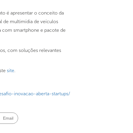
nto é apresentar o conceito da
al de multimídia de veículos
cia com smartphone e pacote de
ados, com soluções relevantes
este
site
.
safio-inovacao-aberta-startups/
Email