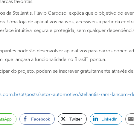
rcas favoritas.
 da Stellantis, Flávio Cardoso, explica que o objetivo do eve
. Uma loja de aplicativos nativos, acessíveis a partir da centr
rface intuitiva, segura e protegida, sem qualquer dependên
ticipantes poderão desenvolver aplicativos para carros conect
 que lançará a funcionalidade no Brasil”, pontua.
icipar do projeto, podem se inscrever gratuitamente através d
com.br/pt/posts/setor-automotivo/stellantis-ram-lancam-de
tsApp
Facebook
Twitter
LinkedIn