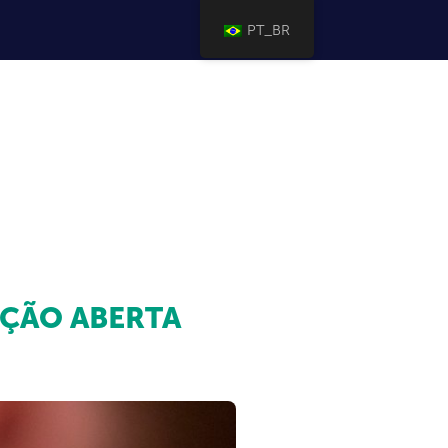
PT_BR
AÇÃO ABERTA