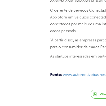
conecte consumidores às suas ma
O gerente de Serviços Conectados
App Store em veículos conectados
conectados por meio de uma inte
dados pessoais.
“A partir disso, as empresas par
para o consumidor da marca Ram,
As startups interessadas em part
Fonte:
www.automotivebusiness.
Wha