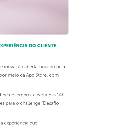
XPERIÊNCIA DO CLIENTE
de inovação aberta lançado pela
s por meio da App Store, com
 de dezembro, a partir das 14h,
es para o challenge “Desafio
ma experiência que