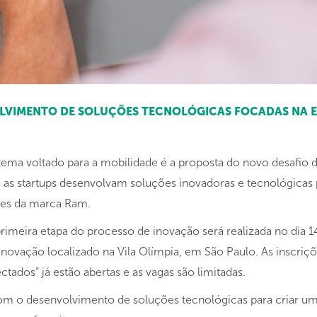
OLVIMENTO DE SOLUÇÕES TECNOLÓGICAS FOCADAS NA E
tema voltado para a mobilidade é a proposta do novo desafio 
que as startups desenvolvam soluções inovadoras e tecnológica
es da marca Ram.
imeira etapa do processo de inovação será realizada no dia 14
novação localizado na Vila Olímpia, em São Paulo. As inscriçõ
ados” já estão abertas e as vagas são limitadas.
com o desenvolvimento de soluções tecnológicas para criar u