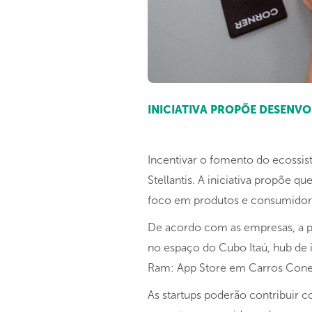
INICIATIVA PROPÕE DESENV
Incentivar o fomento do ecossis
Stellantis. A iniciativa propõe 
foco em produtos e consumidor
De acordo com as empresas, a pr
no espaço do Cubo Itaú, hub de i
Ram: App Store em Carros Conect
As startups poderão contribuir 