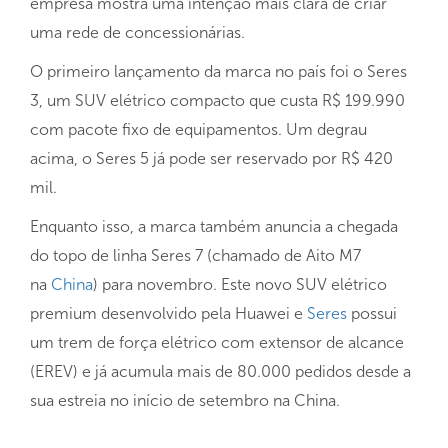
empresa mostra uma intenção mais clara de criar
uma rede de concessionárias.
O primeiro lançamento da marca no país foi o Seres
3, um SUV elétrico compacto que custa R$ 199.990
com pacote fixo de equipamentos. Um degrau
acima, o Seres 5 já pode ser reservado por R$ 420
mil.
Enquanto isso, a marca também anuncia a chegada
do topo de linha Seres 7 (chamado de Aito M7
na
China
) para novembro. Este novo SUV elétrico
premium desenvolvido pela Huawei e
Seres
possui
um trem de força elétrico com extensor de alcance
(EREV) e já acumula mais de 80.000 pedidos desde a
sua estreia no início de setembro na China.