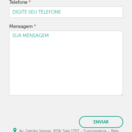
Telefone
*
Mensagem
*
ENVIAR
Av. Getúlio Vargas, 874/ Sala 1707 - Funcionários - Belo