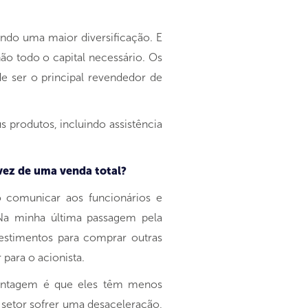
indo uma maior diversificação. E
não todo o capital necessário. Os
e ser o principal revendedor de
 produtos, incluindo assistência
vez de uma venda total?
 comunicar aos funcionários e
Na minha última passagem pela
vestimentos para comprar outras
para o acionista.
svantagem é que eles têm menos
 setor sofrer uma desaceleração,