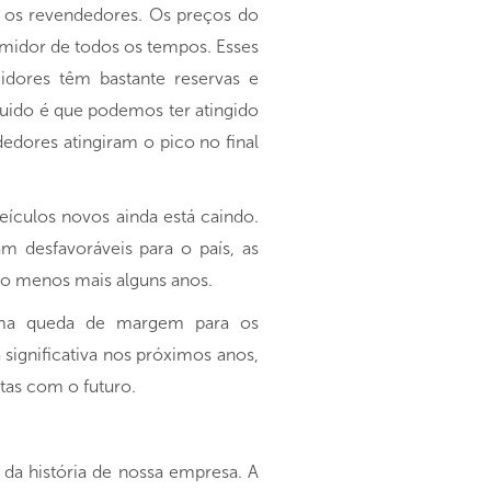
m os revendedores. Os preços do
midor de todos os tempos. Esses
dores têm bastante reservas e
íquido é que podemos ter atingido
edores atingiram o pico no final
eículos novos ainda está caindo.
sfavoráveis ​​para o país, as
lo menos mais alguns anos.
uma queda de margem para os
significativa nos próximos anos,
tas com o futuro.
a história de nossa empresa. A