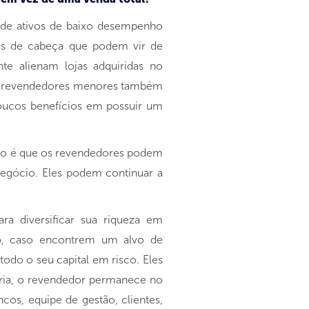
 de ativos de baixo desempenho
es de cabeça que podem vir de
e alienam lojas adquiridas no
 Os revendedores menores também
poucos benefícios em possuir um
fício é que os revendedores podem
 negócio. Eles podem continuar a
ra diversificar sua riqueza em
sso, caso encontrem um alvo de
odo o seu capital em risco. Eles
ária, o revendedor permanece no
cos, equipe de gestão, clientes,