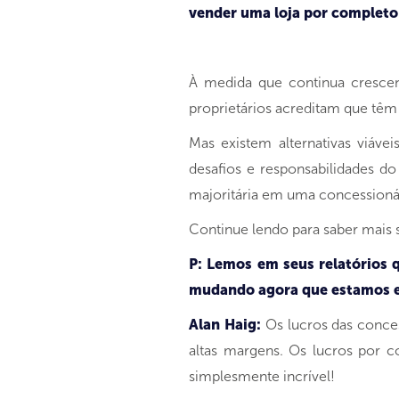
vender uma loja por completo 
À medida que continua cresce
proprietários acreditam que têm 
Mas existem alternativas viáv
desafios e responsabilidades d
majoritária em uma concessionári
Continue lendo para saber mais so
P: Lemos em seus relatórios q
mudando agora que estamos e
Alan Haig:
Os lucros das conce
altas margens. Os lucros por c
simplesmente incrível!