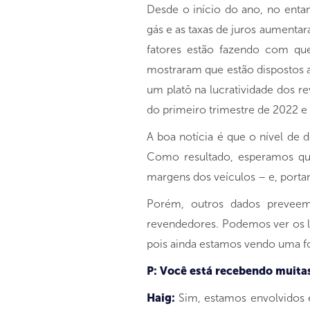
Desde o início do ano, no enta
gás e as taxas de juros aument
fatores estão fazendo com qu
mostraram que estão dispostos a 
um platô na lucratividade dos r
do primeiro trimestre de 2022 e
A boa notícia é que o nível de 
Como resultado, esperamos qu
margens dos veículos – e, porta
Porém, outros dados prevee
revendedores. Podemos ver os lu
pois ainda estamos vendo uma fo
P: Você está recebendo muita
Haig:
Sim, estamos envolvidos 