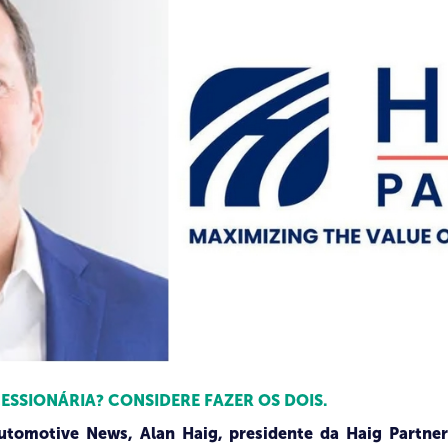
SSIONÁRIA? CONSIDERE FAZER OS DOIS.
tomotive News, Alan Haig, presidente da Haig Partners