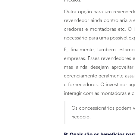
Outra opção para um revendedo
revendedor ainda controlaria a 
credores e montadoras etc. O i
necessário para uma possível ex
E, finalmente, também estamo
empresas. Esses revendedores es
mas ainda desejam aproveitar
gerenciamento geralmente assum
e fornecedores. O investidor ag
interagir com as montadoras e cr
Os concessionários podem ve
negócio.
P: Quais são os benefícios pa