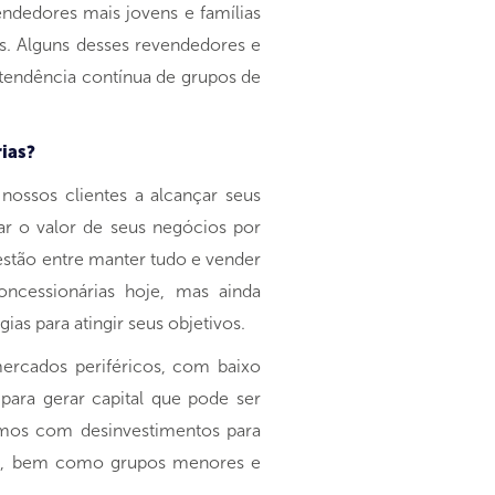
ndedores mais jovens e famílias
os. Alguns desses revendedores e
 tendência contínua de grupos de
ias?
ossos clientes a alcançar seus
ar o valor de seus negócios por
estão entre manter tudo e vender
ncessionárias hoje, mas ainda
s para atingir seus objetivos.
ercados periféricos, com baixo
ara gerar capital que pode ser
damos com desinvestimentos para
n, bem como grupos menores e