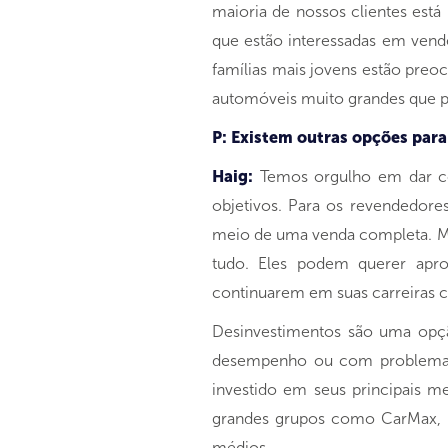
maioria de nossos clientes est
que estão interessadas em vende
famílias mais jovens estão preo
automóveis muito grandes que p
P: Existem outras opções par
Haig:
Temos orgulho em dar con
objetivos. Para os revendedore
meio de uma venda completa. Mas
tudo. Eles podem querer apro
continuarem em suas carreiras c
Desinvestimentos são uma opçã
desempenho ou com problemas d
investido em seus principais m
grandes grupos como CarMax,
médios.