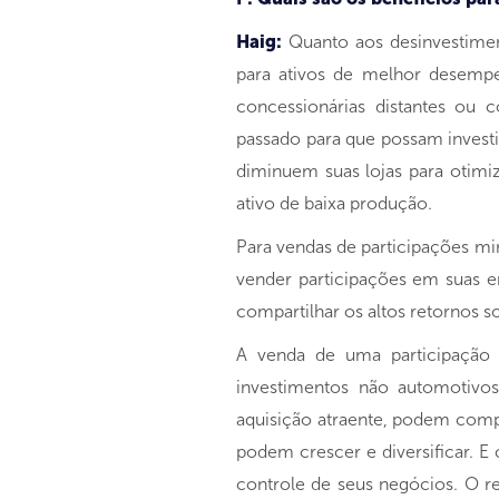
Haig:
Quanto aos desinvestimen
para ativos de melhor desemp
concessionárias distantes ou
passado para que possam invest
diminuem suas lojas para otimi
ativo de baixa produção.
Para vendas de participações min
vender participações em suas em
compartilhar os altos retornos 
A venda de uma participação m
investimentos não automotivos
aquisição atraente, podem compr
podem crescer e diversificar. 
controle de seus negócios. O re