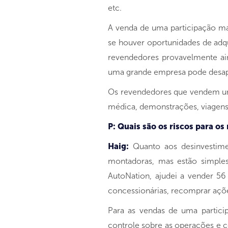
etc.
A venda de uma participação maj
se houver oportunidades de adqui
revendedores provavelmente ain
uma grande empresa pode desap
Os revendedores que vendem uma 
médica, demonstrações, viagens
P: Quais são os riscos para o
Haig:
Quanto aos desinvestime
montadoras, mas estão simple
AutoNation, ajudei a vender 56
concessionárias, recomprar ações
Para as vendas de uma partici
controle sobre as operações e c