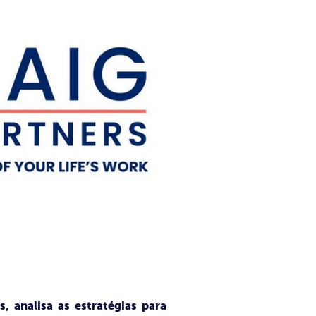
, analisa as estratégias para