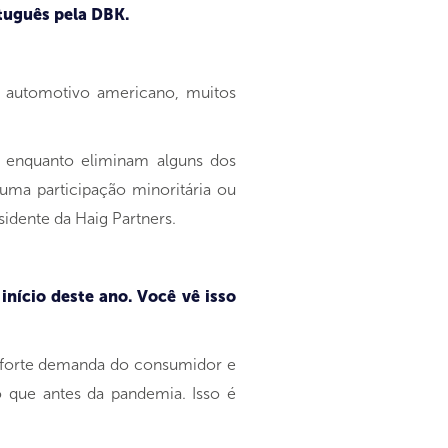
rtuguês pela DBK.
 automotivo americano, muitos
o enquanto eliminam alguns dos
uma participação minoritária ou
idente da Haig Partners.
início deste ano. Você vê isso
 forte demanda do consumidor e
o que antes da pandemia. Isso é