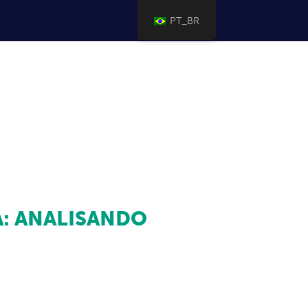
PT_BR
A: ANALISANDO