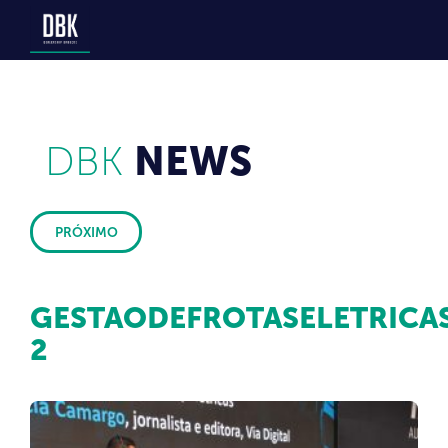
DBK
NEWS
PRÓXIMO
GESTAODEFROTASELETRICAS
2