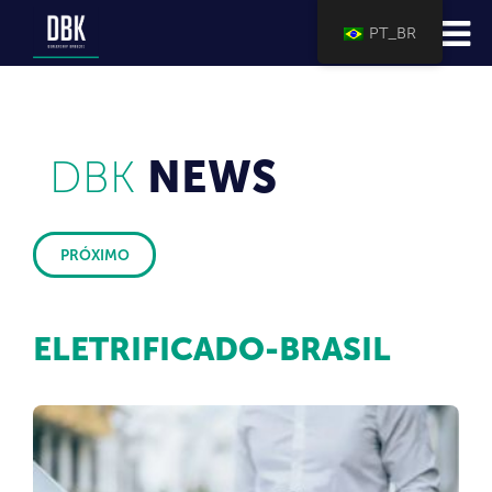
PT_BR
DBK
NEWS
PRÓXIMO
ELETRIFICADO-BRASIL