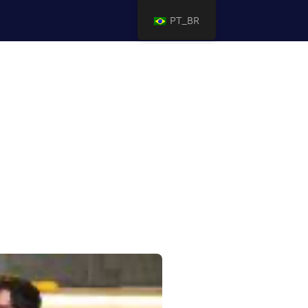
PT_BR