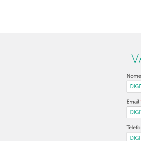
V
Nom
Email
Telef