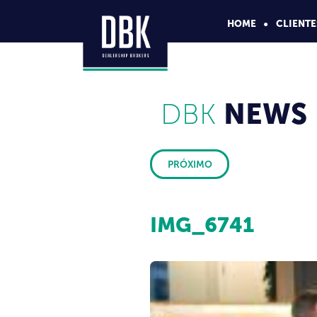
HOME
CLIENTE
DBK
NEWS
PRÓXIMO
IMG_6741