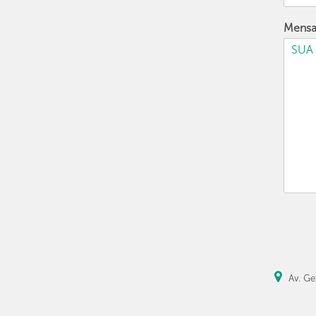
Mens
Av. Ge