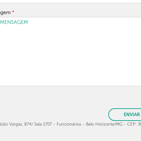
agem
*
ENVIAR
túlio Vargas, 874/ Sala 1707 - Funcionários - Belo Horizonte/MG - CEP: 