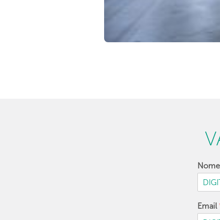
V
Nom
Email