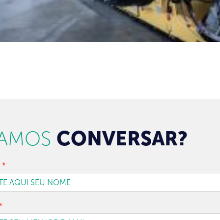
AMOS
CONVERSAR?
e
*
*