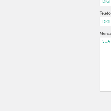
Telef
Mens