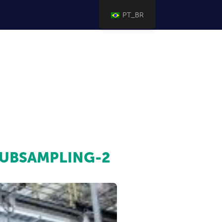
PT_BR
UBSAMPLING-2