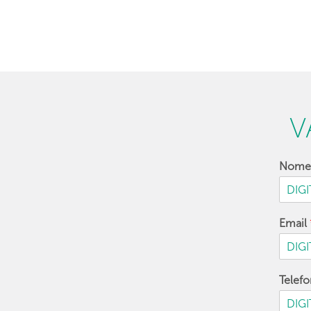
V
Nom
Email
Telef