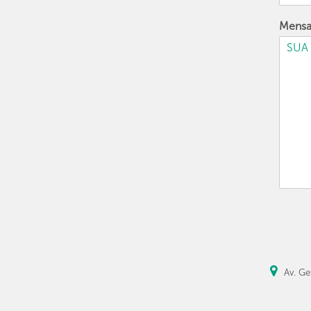
Mens
Av. Ge