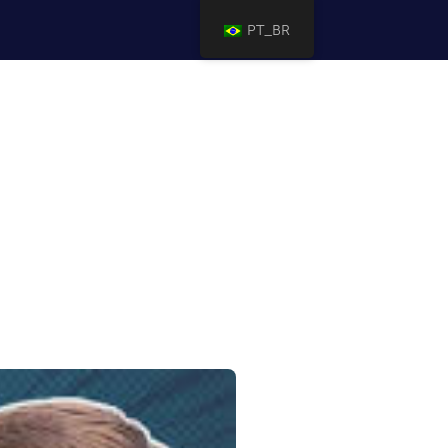
PT_BR