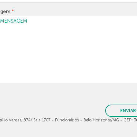
agem
*
ENVIAR
túlio Vargas, 874/ Sala 1707 - Funcionários - Belo Horizonte/MG - CEP: 