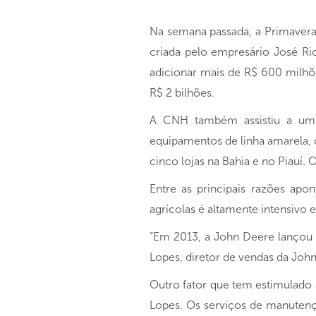
Na semana passada, a Primavera
criada pelo empresário José Ri
adicionar mais de R$ 600 milhõ
R$ 2 bilhões.
A CNH também assistiu a um 
equipamentos de linha amarela, 
cinco lojas na Bahia e no Piauí. 
Entre as principais razões apo
agrícolas é altamente intensivo e
“Em 2013, a John Deere lançou n
Lopes, diretor de vendas da John
Outro fator que tem estimulado a
Lopes. Os serviços de manutenç