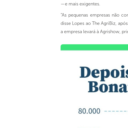
—e mais exigentes.
“As pequenas empresas não cons
disse Lopes ao The AgriBiz, apó
a empresa levará à Agrishow, pr