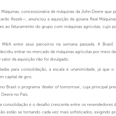
 Máquinas, concessionária de máquinas da John Deere que 
cardo Rezek—, anunciou a aquisição da goiana Real Máquina
es ao faturamento do grupo com máquinas agrícolas, cujo p
M&A entre seus parceiros na semana passada. A Brasif,
decidiu entrar no mercado de máquinas agrícolas por meio d
O valor da aquisição não foi divulgado.
ntadas para consolidação, a escala é unanimidade, já que
m capital de giro.
o Brasil o programa ‘dealer of tomorrow’, cuja principal pr
 Deere no País.
 consolidação é o desafio crescente entre os revendedores de
ão estão se tornando cada vez mais sofisticados, exigindo p