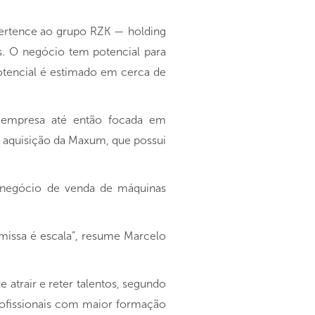
pertence ao grupo RZK — holding
s. O negócio tem potencial para
otencial é estimado em cerca de
 empresa até então focada em
a aquisição da Maxum, que possui
 o negócio de venda de máquinas
emissa é escala”, resume Marcelo
 atrair e reter talentos, segundo
rofissionais com maior formação