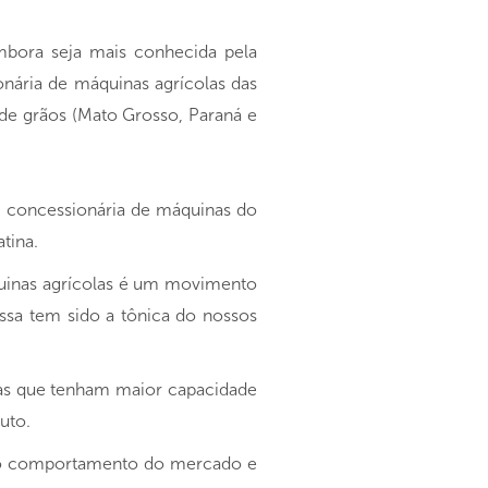
bora seja mais conhecida pela
ária de máquinas agrícolas das
 de grãos (Mato Grosso, Paraná e
, concessionária de máquinas do
tina.
uinas agrícolas é um movimento
ssa tem sido a tônica do nossos
ias que tenham maior capacidade
uto.
o o comportamento do mercado e