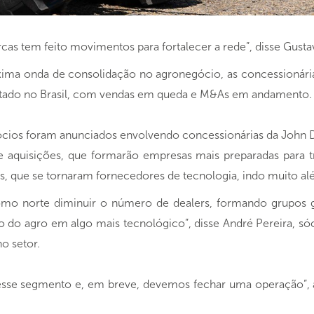
cas tem feito movimentos para fortalecer a rede”, disse Gus
óxima onda de consolidação no agronegócio, as concessionári
tado no Brasil, com vendas em queda e M&As em andamento.
ócios foram anunciados envolvendo concessionárias da John 
 e aquisições, que formarão empresas mais preparadas para t
as, que se tornaram fornecedores de tecnologia, indo muito 
mo norte diminuir o número de dealers, formando grupos g
 do agro em algo mais tecnológico”, disse André Pereira, só
o setor.
sse segmento e, em breve, devemos fechar uma operação”, 