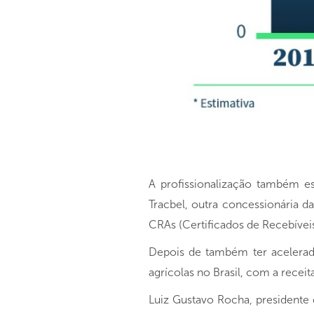
A profissionalização também es
Tracbel, outra concessionária 
CRAs (Certificados de Recebívei
Depois de também ter acelerado
agrícolas no Brasil, com a receit
Luiz Gustavo Rocha, presidente 