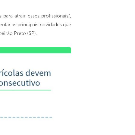
ra atrair esses profissionais”,
ntar as principais novidades que
eirão Preto (SP).