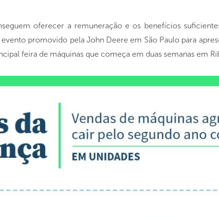
eguem oferecer a remuneração e os benefícios suficientes pa
s evento promovido pela John Deere em São Paulo para aprese
incipal feira de máquinas que começa em duas semanas em Rib