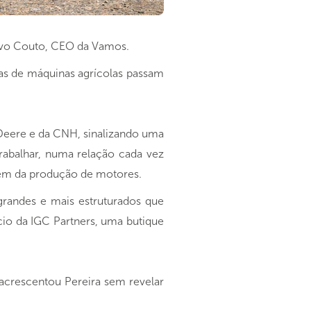
tavo Couto, CEO da Vamos.
as de máquinas agrícolas passam
Deere e da CNH, sinalizando uma
rabalhar, numa relação cada vez
além da produção de motores.
randes e mais estruturados que
cio da IGC Partners, uma butique
acrescentou Pereira sem revelar