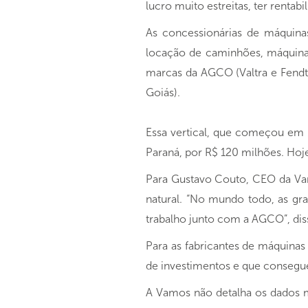
lucro muito estreitas, ter rentab
As concessionárias de máquin
locação de caminhões, máquina
marcas da AGCO (Valtra e Fendt)
Goiás).
Essa vertical, que começou em 
Paraná, por R$ 120 milhões. Hoj
Para Gustavo Couto, CEO da Va
natural. “No mundo todo, as gr
trabalho junto com a AGCO”, dis
Para as fabricantes de máquina
de investimentos e que consegue
A Vamos não detalha os dados 