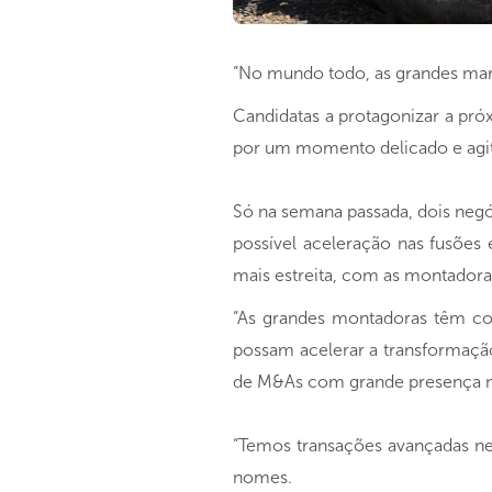
“No mundo todo, as grandes mar
Candidatas a protagonizar a pr
por um momento delicado e agi
Só na semana passada, dois neg
possível aceleração nas fusões
mais estreita, com as montador
“As grandes montadoras têm co
possam acelerar a transformação
de M&As com grande presença n
“Temos transações avançadas ne
nomes.