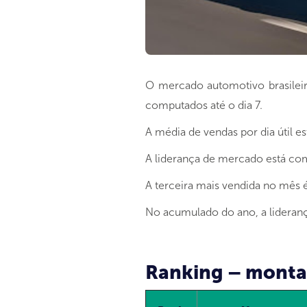
O mercado automotivo brasilei
computados até o dia 7.
A média de vendas por dia útil 
A liderança de mercado está com
A terceira mais vendida no mês 
No acumulado do ano, a lideran
Ranking – montad