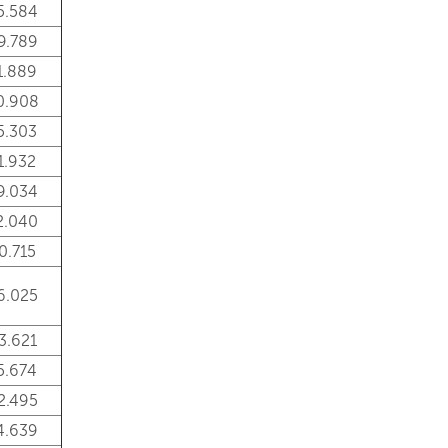
5.584
9.789
1.889
0.908
5.303
1.932
9.034
2.040
0.715
6.025
3.621
5.674
2.495
4.639