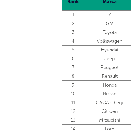
Rank
Marca
1
FIAT
2
GM
3
Toyota
4
Volkswagen
5
Hyundai
6
Jeep
7
Peugeot
8
Renault
9
Honda
10
Nissan
11
CAOA Chery
12
Citroen
13
Mitsubishi
14
Ford