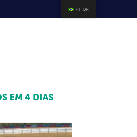
PT_BR
S EM 4 DIAS