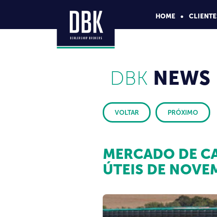
HOME
CLIENTE
DBK
NEWS
VOLTAR
PRÓXIMO
MERCADO DE CA
ÚTEIS DE NOV