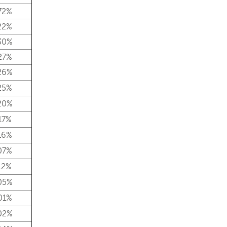
72%
22%
30%
27%
26%
25%
20%
17%
16%
07%
12%
05%
01%
02%