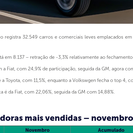
ro registra 32.549 carros e comerciais leves emplacados 
está em 8.137 – retração de -3,3% relativamente ao fechamento
 a Fiat, com 24,9% de participação, seguida da GM, agora co
é a Toyota, com 11,5%, enquanto a Volkswgen fecha o top 4, 
ça é da Fiat, com 22,06%, seguida da GM com 14,88%.
oras mais vendidas – novembro 
Novembro
Acumulado