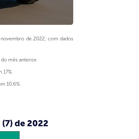
em novembro de 2022, com dados
 do mês anterior.
m 17%.
com 10,6%.
(7) de 2022