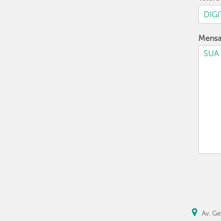
Mens
Av. Ge