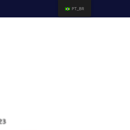
PT_BR