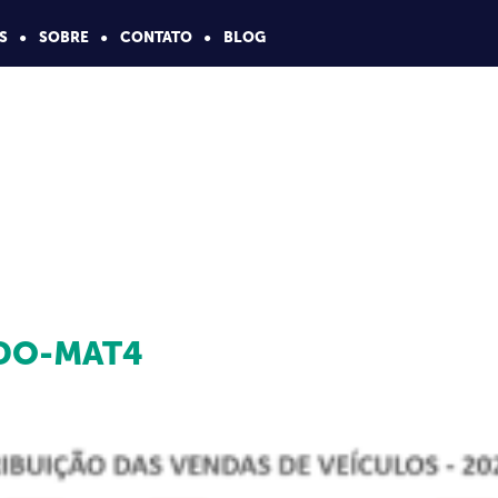
S
SOBRE
CONTATO
BLOG
DO-MAT4