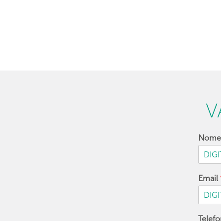
V
Nom
Email
Telef