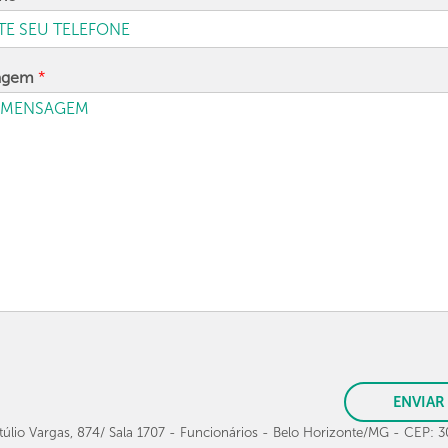
agem
*
ENVIAR
túlio Vargas, 874/ Sala 1707 - Funcionários - Belo Horizonte/MG - CEP: 