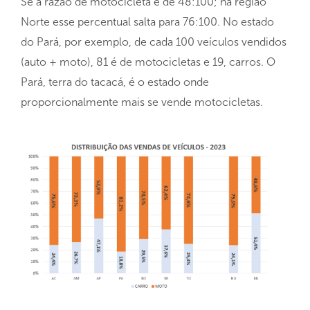
Se a razão de motocicleta é de 48:100; na região
Norte esse percentual salta para 76:100. No estado
do Pará, por exemplo, de cada 100 veículos vendidos
(auto + moto), 81 é de motocicletas e 19, carros. O
Pará, terra do tacacá, é o estado onde
proporcionalmente mais se vende motocicletas.