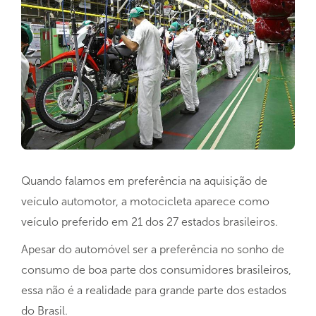
Quando falamos em preferência na aquisição de
veículo automotor, a motocicleta aparece como
veículo preferido em 21 dos 27 estados brasileiros.
Apesar do automóvel ser a preferência no sonho de
consumo de boa parte dos consumidores brasileiros,
essa não é a realidade para grande parte dos estados
do Brasil.