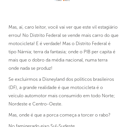
Mas, aí, caro leitor, você vai ver que este vil estagiário
errou! No Distrito Federal se vende mais carro do que
motocicleta! E é verdade! Mas o Distrito Federal é
tipo Nárnia; terra da fantasia; onde o PIB per capita é
mais que o dobro da média nacional, numa terra
onde nada se produz!
Se excluirmos a Disneyland dos políticos brasileiros
(DF), a grande realidade é que motocicleta é o
veículo automotor mais consumido em todo Norte;
Nordeste e Centro-Oeste.
Mas, onde é que a porca começa a torcer o rabo?
No famigerado eixo Sul-Sudeste.