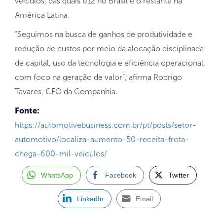
veículos, das quais 612 no Brasil e o restante na
América Latina.
“Seguimos na busca de ganhos de produtividade e
redução de custos por meio da alocação disciplinada
de capital, uso da tecnologia e eficiência operacional,
com foco na geração de valor”, afirma Rodrigo
Tavares, CFO da Companhia.
Fonte:
https://automotivebusiness.com.br/pt/posts/setor-
automotivo/localiza-aumento-50-receita-frota-
chega-600-mil-veiculos/
WhatsApp
Facebook
Twitter
LinkedIn
Email