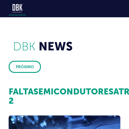
DBK
NEWS
PRÓXIMO
FALTASEMICONDUTORESAT
2