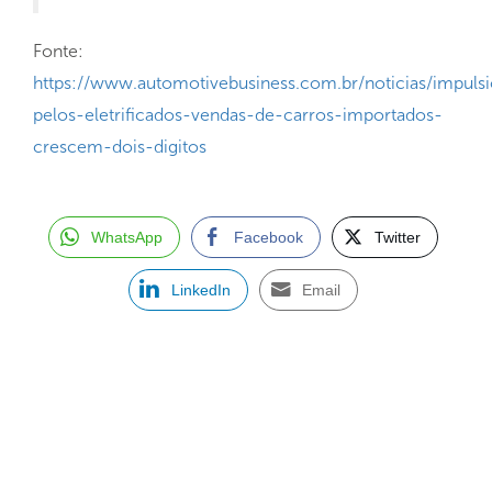
Fonte:
https://www.automotivebusiness.com.br/noticias/impuls
pelos-eletrificados-vendas-de-carros-importados-
crescem-dois-digitos
WhatsApp
Facebook
Twitter
LinkedIn
Email
ASSINE NOSSA NEWSLETTER
Receba newsletter sobre o mercado de concessionárias no