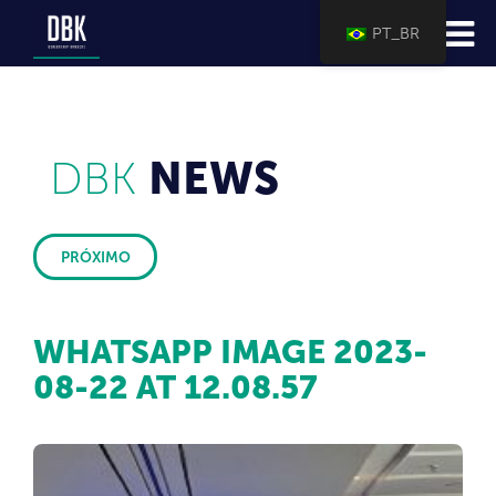
PT_BR
DBK
NEWS
PRÓXIMO
WHATSAPP IMAGE 2023-
08-22 AT 12.08.57