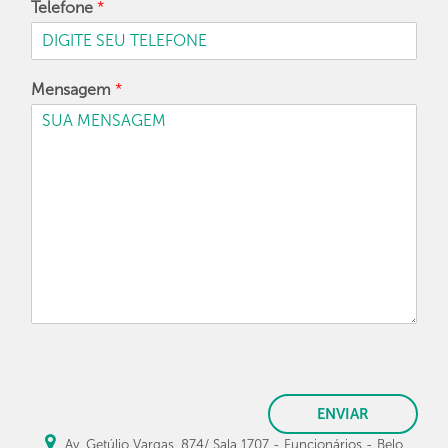
Telefone
*
Mensagem
*
ENVIAR
Av. Getúlio Vargas, 874/ Sala 1707 - Funcionários - Belo