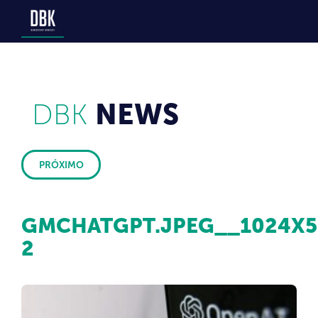
DBK
NEWS
PRÓXIMO
GMCHATGPT.JPEG__1024X5
2