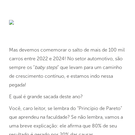
Mas devemos comemorar o salto de mais de 100 mil
carros entre 2022 e 2024! No setor automotivo, são
sempre os “
baby steps
” que levam para um caminho
de crescimento contínuo, e estamos indo nessa
pegada!
E qual é grande sacada deste ano?
Você, caro leitor, se lembra do “Princípio de Pareto”
que aprendeu na faculdade? Se não lembra, vamos a
uma breve explicação: ele afirma que 80% de seu
resultado é gerado por 20% das causas.