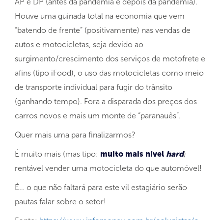
AP e DP (antes da pandemia e depois da pandemia).
Houve uma guinada total na economia que vem
“batendo de frente” (positivamente) nas vendas de
autos e motocicletas, seja devido ao
surgimento/crescimento dos serviços de motofrete e
afins (tipo iFood), o uso das motocicletas como meio
de transporte individual para fugir do trânsito
(ganhando tempo). Fora a disparada dos preços dos
carros novos e mais um monte de “paranauês”.
Quer mais uma para finalizarmos?
É muito mais (mas tipo:
muito mais nível
hard
)
rentável vender uma motocicleta do que automóvel!
É… o que não faltará para este vil estagiário serão
pautas falar sobre o setor!