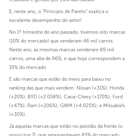
E, neste ano, o “Princípio de Pareto” explica o
excelente desempenho do setor!
No 1º trimestre do ano passado, tivemos oito marcas
(10% do mercado) que venderam 46 mil carros.
Neste ano, as mesmas marcas venderam 89 mil
carros, uma alta de 96%, e que hoje correspondem a
19% do mercado.
E são marcas que estão do meio para baixo no
ranking das que mais vendem: Nissan (+31%); Honda
(+20%); BYD (+2.058%); Caoa-Chery (+170%); Ford
(+47%); Ram (+206%); GWM (+4.025%); e Mitsubishi
(+30%).
Já aquelas marcas que estão no pelotão da frente (o
nosso top 7), que representavam 83% do mercado,