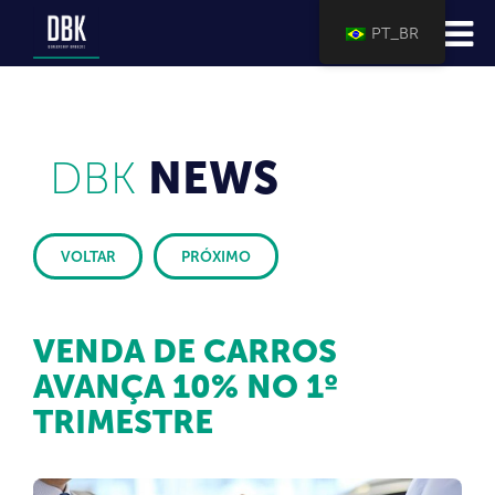
PT_BR
DBK
NEWS
VOLTAR
PRÓXIMO
VENDA DE CARROS
AVANÇA 10% NO 1º
TRIMESTRE