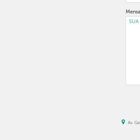
Mens
Av. Ge