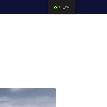
PT_BR