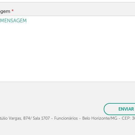
agem
*
ENVIAR
túlio Vargas, 874/ Sala 1707 - Funcionários - Belo Horizonte/MG - CEP: 