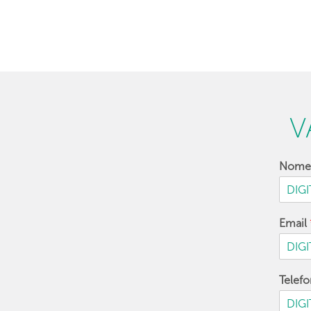
V
Nom
Email
Telef