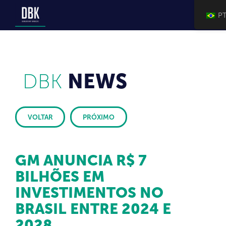
P
DBK
NEWS
VOLTAR
PRÓXIMO
GM ANUNCIA R$ 7
BILHÕES EM
INVESTIMENTOS NO
BRASIL ENTRE 2024 E
2028