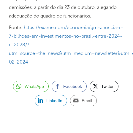
demissões, a partir do dia 23 de outubro, alegando
adequação do quadro de funcionários.
Fonte:
https://exame.com/economia/gm-anuncia-r-
7-bilhoes-em-investimentos-no-brasil-entre-2024-
e-2028/?
utm_source=the_news&utm_medium=newsletter&utm_
02-2024
WhatsApp
Facebook
Twitter
LinkedIn
Email