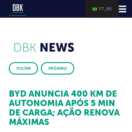
PT_BR
DBK
NEWS
VOLTAR
PRÓXIMO
BYD ANUNCIA 400 KM DE
AUTONOMIA APÓS 5 MIN
DE CARGA; AÇÃO RENOVA
MÁXIMAS