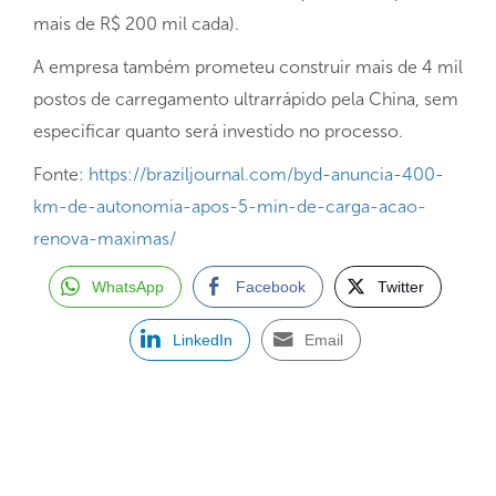
mais de R$ 200 mil cada).
A empresa também prometeu construir mais de 4 mil
postos de carregamento ultrarrápido pela China, sem
especificar quanto será investido no processo.
Fonte:
https://braziljournal.com/byd-anuncia-400-
km-de-autonomia-apos-5-min-de-carga-acao-
renova-maximas/
WhatsApp
Facebook
Twitter
LinkedIn
Email