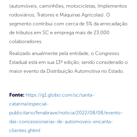
(automóveis, caminhões, motocicletas, Implementos
rodoviários, Tratores e Máquinas Agrícolas). O
segmento contribui com cerca de 5% da arrecadação
de tributos em SC e emprega mais de 23.000
colaboradores.
Realizado anualmente pela entidade, o Congresso
Estadual está em sua 13ª edição, sendo considerado o
maior evento da Distribuição Automotiva no Estado.
Fonte:
https://g1.globo.com/sc/santa-
catarina/especial-
publicitario/fenabrave/noticia/2022/08/08/evento-
das-concessionarias-de-automoveis-encanta-
clientes.ghtml