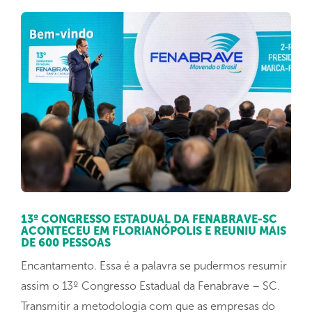
13º CONGRESSO ESTADUAL DA FENABRAVE-SC
ACONTECEU EM FLORIANÓPOLIS E REUNIU MAIS
DE 600 PESSOAS
Encantamento. Essa é a palavra se pudermos resumir
assim o 13º Congresso Estadual da Fenabrave – SC.
Transmitir a metodologia com que as empresas do