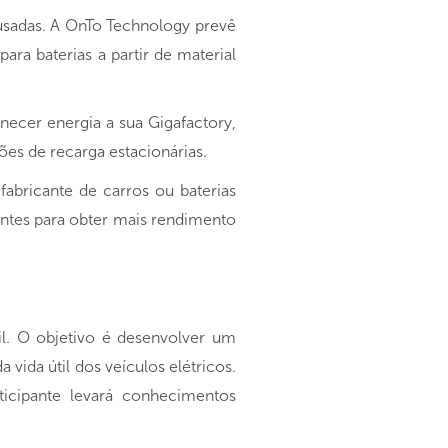
 usadas. A OnTo Technology prevê
ra baterias a partir de material
rnecer energia a sua Gigafactory,
ões de recarga estacionárias.
fabricante de carros ou baterias
ntes para obter mais rendimento
l. O objetivo é desenvolver um
vida útil dos veículos elétricos.
icipante levará conhecimentos