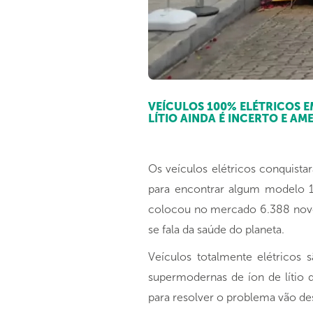
VEÍCULOS 100% ELÉTRICOS E
LÍTIO AINDA É INCERTO E A
Os veículos elétricos conquist
para encontrar algum modelo 1
colocou no mercado 6.388 novos
se fala da saúde do planeta.
Veículos totalmente elétricos
supermodernas de íon de lítio 
para resolver o problema vão de