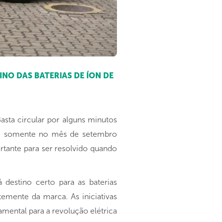
NO DAS BATERIAS DE ÍON DE
sta circular por alguns minutos
que somente no mês de setembro
tante para ser resolvido quando
destino certo para as baterias
emente da marca. As iniciativas
mental para a revolução elétrica