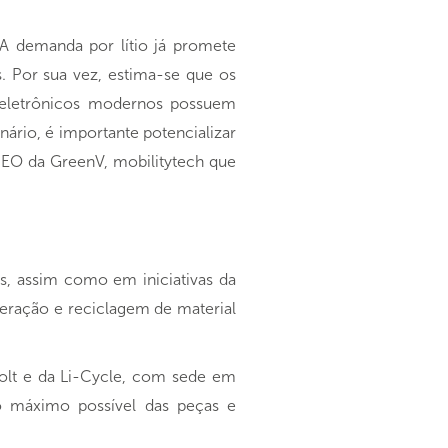
 A demanda por lítio já promete
. Por sua vez, estima-se que os
s eletrônicos modernos possuem
nário, é importante potencializar
CEO da GreenV, mobilitytech que
es, assim como em iniciativas da
eração e reciclagem de material
volt e da Li-Cycle, com sede em
 o máximo possível das peças e