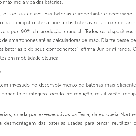
 máximo a vida das baterias.
, o uso sustentável das baterias é importante e necessário.
 da principal matéria-prima das baterias nos próximos anos
sáveis por 90% da produção mundial. Todos os dispositivo
ões de smartphones até as calculadoras de mão. Diante desse ce
s baterias e de seus componentes”, afirma Junior Miranda, 
tes em mobilidade elétrica.
r
 têm investido no desenvolvimento de baterias mais eficient
conceito estratégico focado em redução, reutilização, recup
ls, criada por ex-executivos da Tesla, da europeia North
a desmontagem das baterias usadas para tentar reutilizar
.