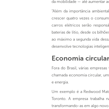
da mobilidade — até aumentar ao
“Além da importância ambiental
crescer quatro vezes o consumo
carros elétricos serão respon
baterias de lítio, desde os bilh
ao máximo a segunda vida dessa
desenvolve tecnologias inteligen
Economia circula
Fora do Brasil, várias empresas
chamada economia circular, um 
e energia.
Um exemplo é a Redwood Materia
Toronto. A empresa trabalha n
transformando-as em algo novo