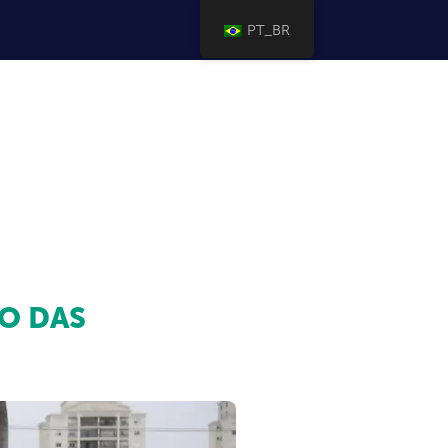
PT_BR
 O DAS