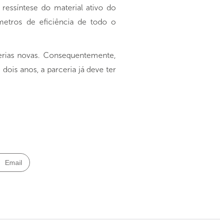
ressíntese do material ativo do
metros de eficiência de todo o
terias novas. Consequentemente,
ois anos, a parceria já deve ter
Email