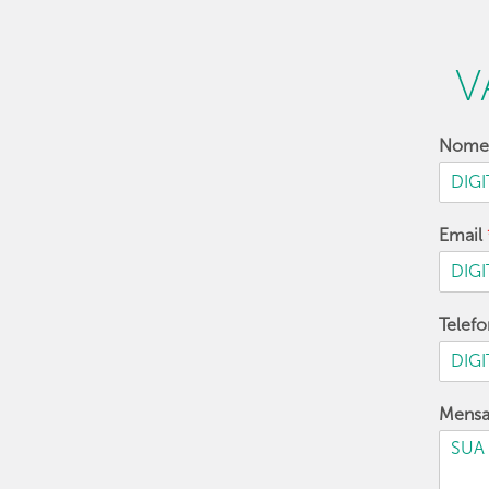
V
Nom
Email
Telef
Mens