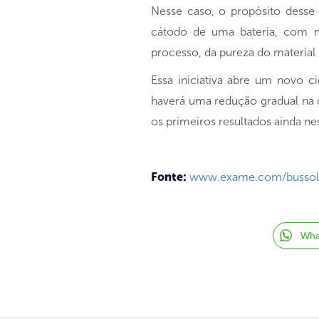
Nesse caso, o propósito desse 
cátodo de uma bateria, com ma
processo, da pureza do material
Essa iniciativa abre um novo c
haverá uma redução gradual na d
os primeiros resultados ainda ne
Fonte:
www.exame.com/bussola/
Wha