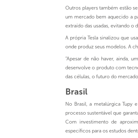
Outros players também estão se 
um mercado bem aquecido a parti
extraído das usadas, evitando o 
A própria Tesla sinalizou que us
onde produz seus modelos. A chin
“Apesar de não haver, ainda, um
desenvolve o produto com tecno
das células, o futuro do mercad
Brasil
No Brasil, a metalúrgica Tupy
processo sustentável que garanta
Com investimento de aproxima
específicos para os estudos dent