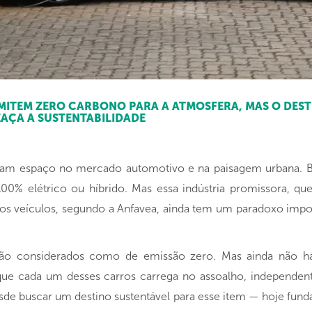
MITEM ZERO CARBONO PARA A ATMOSFERA, MAS O DESTI
MEAÇA A SUSTENTABILIDADE
aram espaço no mercado automotivo e na paisagem urbana. Ba
00% elétrico ou híbrido. Mas essa indústria promissora, 
 veículos, segundo a Anfavea, ainda tem um paradoxo impor
 são considerados como de emissão zero. Mas ainda não há 
que cada um desses carros carrega no assoalho, independent
sde buscar um destino sustentável para esse item — hoje funda