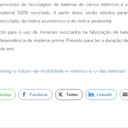
processo de reciclagem de baterias de carros elétricos é a 
terial 100% reciclado. A partir disso, serão obtidos parâ
 reciclado, do índice econômico e do índice ambiental.
iclo para o uso de minerais reciclados na fabricação de ba
ependência de matéria-prima. Previsto para ter a duração de d
ste ano.
esg-o-futuro-da-mobilidade-e-eletrico-e-o-das-baterias/
tsApp
Facebook
Twitter
LinkedIn