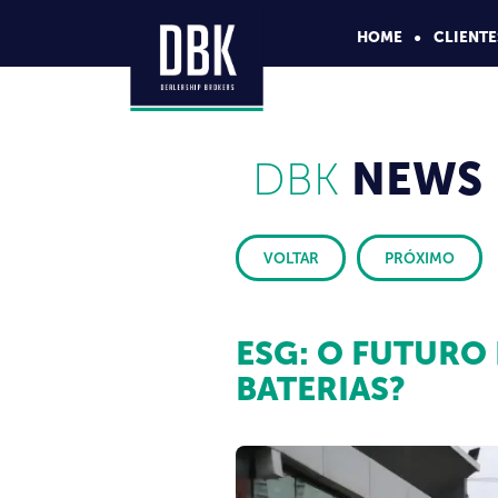
HOME
CLIENTE
DBK
NEWS
VOLTAR
PRÓXIMO
ESG: O FUTURO 
BATERIAS?