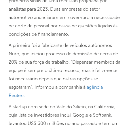
primeiros sinais de uma recessão projetada por
analistas para 2023. Duas empresas do setor
automotivo anunciaram em novembro a necessidade
de corte de pessoal por causa de questões ligadas às
condições de financiamento.
A primeira foi a fabricante de veículos autônomos
Nuro, que iniciou processo de demissão de cerca de
20% de sua força de trabalho. “Dispensar membros da
equipe é sempre o último recurso, mas infelizmente
foi necessário depois que outras opções se
esgotaram”, informou a companhia à
agência
Reuters
.
A startup com sede no Vale do Silício, na Califórnia,
cuja lista de investidores inclui Google e Softbank,
levantou US$ 600 milhões no ano passado e tem um