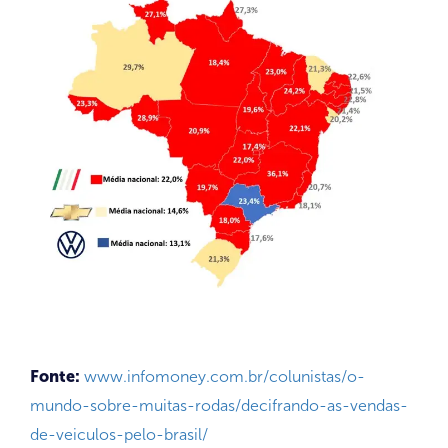
Fonte:
www.infomoney.com.br/colunistas/o-
mundo-sobre-muitas-rodas/decifrando-as-vendas-
de-veiculos-pelo-brasil/