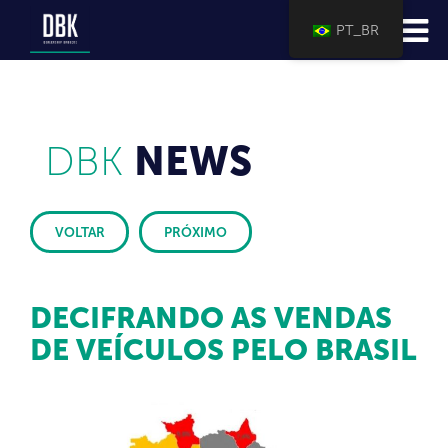
PT_BR
DBK
NEWS
VOLTAR
PRÓXIMO
DECIFRANDO AS VENDAS
DE VEÍCULOS PELO BRASIL