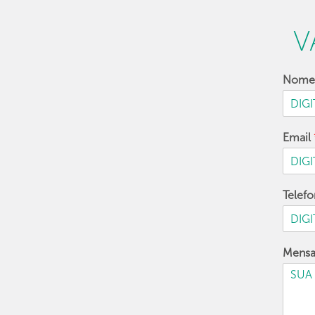
V
Nom
Email
Telef
Mens