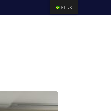
PT_BR