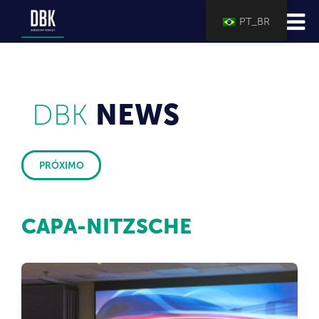
PT_BR
DBK
NEWS
PRÓXIMO
CAPA-NITZSCHE