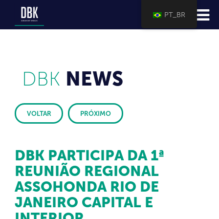
PT_BR
DBK
NEWS
VOLTAR
PRÓXIMO
DBK PARTICIPA DA 1ª
REUNIÃO REGIONAL
ASSOHONDA RIO DE
JANEIRO CAPITAL E
INTERIOR