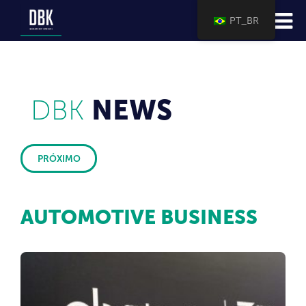
PT_BR
DBK
NEWS
PRÓXIMO
AUTOMOTIVE BUSINESS