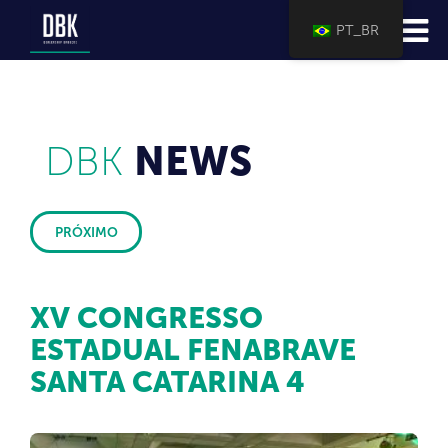
PT_BR
DBK
NEWS
PRÓXIMO
XV CONGRESSO
ESTADUAL FENABRAVE
SANTA CATARINA 4