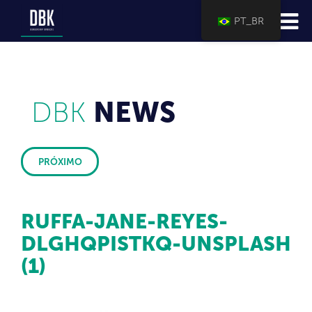
PT_BR
DBK
NEWS
PRÓXIMO
RUFFA-JANE-REYES-
DLGHQPISTKQ-UNSPLASH
(1)