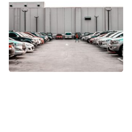
ASSINE NOSSA NEWSLETTER
Receba newsletter sobre o mercado de concessionárias no