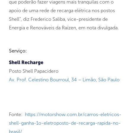
que poderão fazer viagens mais tranquilas com o
apoio de uma rede de recarga elétrica nos postos
Shell”, diz Frederico Saliba, vice-presidente de
Energia e Renováveis da Raízen, em nota divulgada.
Serviço:
Shell Recharge
Posto Shell Papacidero
Av. Prof. Celestino Bourroul, 34 – Limão, São Paulo
Fonte:
https://motorshow.com.br/carros-eletricos-
shell-ganha-1o-eletroposto-de-recarga-rapida-no-
brasil/