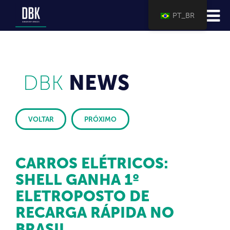
PT_BR
DBK
NEWS
VOLTAR
PRÓXIMO
CARROS ELÉTRICOS:
SHELL GANHA 1º
ELETROPOSTO DE
RECARGA RÁPIDA NO
BRASIL