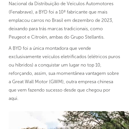
Nacional da Distribuição de Veículos Automotores
(Fenabrave), a BYD foi a 10ª fabricante que mais
emplacou carros no Brasil em dezembro de 2023,
deixando para trás marcas tradicionais, como
Peugeot e Citroën, ambas do Grupo Stellantis.
A BYD foi a única montadora que vende
exclusivamente veículos eletrificados (elétricos puros
ou híbridos) a conquistar um lugar no top 10,
reforçando, assim, sua momentânea vantagem sobre
a Great Wall Motor (GWM), outra empresa chinesa
que vem fazendo sucesso desde que chegou por
aqui.