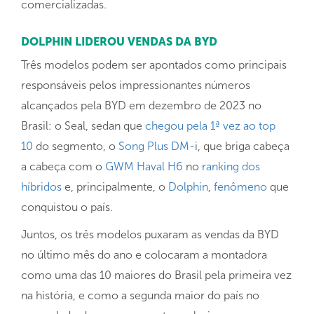
comercializadas.
DOLPHIN LIDEROU VENDAS DA BYD
Três modelos podem ser apontados como principais
responsáveis pelos impressionantes números
alcançados pela BYD em dezembro de 2023 no
Brasil: o Seal, sedan que
chegou pela 1ª vez ao top
10
do segmento, o
Song Plus DM-
i, que briga cabeça
a cabeça com o
GWM Haval H6
no
ranking dos
híbridos
e, principalmente, o
Dolphin
,
fenômeno
que
conquistou o país.
Juntos, os três modelos puxaram as vendas da BYD
no último mês do ano e colocaram a montadora
como uma das 10 maiores do Brasil pela primeira vez
na história, e como a segunda maior do país no