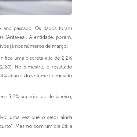
o ano passado. Os dados foram
es (Anfavea). A entidade, porém,
sitivos já nos números de março.
nifica uma discreta alta de 2,2%
,8%. No bimestre, o resultado
4% abaixo do volume licenciado
ro 3,2% superior ao de janeiro,
ivo, uma vez que o setor ainda
curto”. Mesmo com um dia útil a