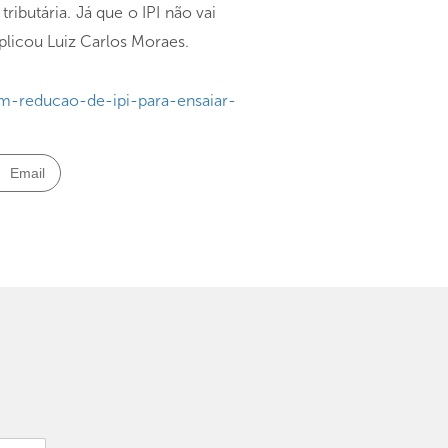
ibutária. Já que o IPI não vai
plicou Luiz Carlos Moraes.
m-reducao-de-ipi-para-ensaiar-
Email