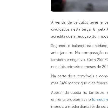
A venda de veículos leves e 
divulgados nesta terça, 8, pela
acredita que a redução do Impost
Segundo o balanço da entidade, 
ante janeiro. Na comparação 
também é negativo. Com 255.79
nos dois primeiros meses de 20
Na parte de automóveis e comer
mas 24% menor que o de fevere
Apesar da queda no bimestre, 
enfrenta problemas no
fornecim
menos, a média diária foi de cer