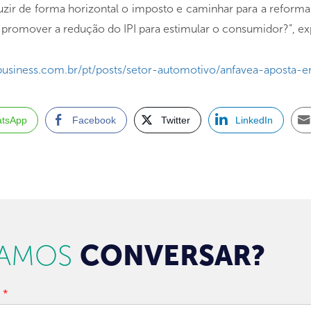
ir de forma horizontal o imposto e caminhar para a reforma tr
ão promover a redução do IPI para estimular o consumidor?”, ex
usiness.com.br/pt/posts/setor-automotivo/anfavea-aposta-e
tsApp
Facebook
Twitter
LinkedIn
AMOS
CONVERSAR?
e
*