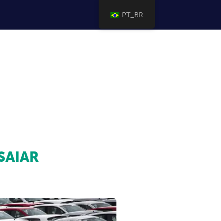
PT_BR
SAIAR