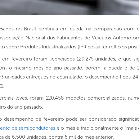
pesados no Brasil continua em queda na comparação com 
 Associação Nacional dos Fabricantes de Veículos Automotor
o sobre Produtos Industrializados (IPI) possa ter reflexos po
em fevereiro foram licenciados 129.275 unidades, o que sig
com o mesmo mês do ano passado, porém, a queda é de 22
3 unidades entregues no acumulado, o desempenho ficou 24,
21.
ciais leves, foram 120.458 modelos comercializados, núme
iro do ano passado.
o desempenho de fevereiro pode ser considerado significat
ento de semicondutores
e o mês é tradicionalmente o “mais 
ca de 6.500 unidades, contra 6 mil do mês anterior.