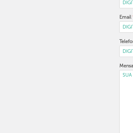
Email
Telef
Mens