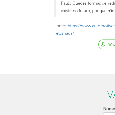
Paulo Guedes formas de reduz
existir no futuro, por que n
Fonte:
https://www.automotiveb
retomada/
Wha
V
Nom