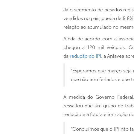
Já o segmento de pesados regi
vendidos no país, queda de 8,8%
relação ao acumulado no mesmo
Ainda de acordo com a associa
chegou a 120 mil veículos. C
da
redução do IPI
, a Anfavea ac
“Esperamos que março seja m
que não tem feriados e que t
A medida do Governo Federal, i
ressaltou que um grupo de traba
redução e a futura eliminação do 
“Concluímos que o IPI não f