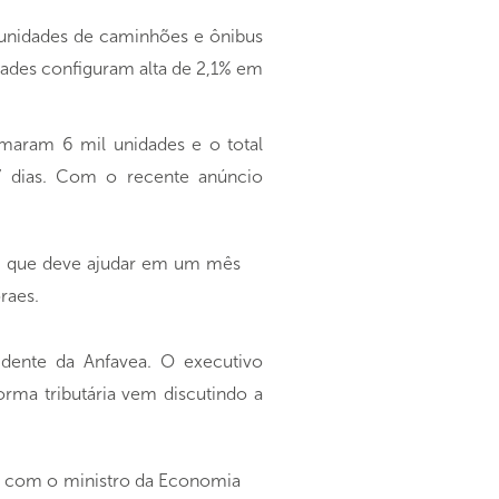
unidades de caminhões e ônibus
dades configuram alta de 2,1% em
maram 6 mil unidades e o total
7 dias. Com o recente anúncio
I, que deve ajudar em um mês
raes.
sidente da Anfavea. O executivo
orma tributária vem discutindo a
ir com o ministro da Economia