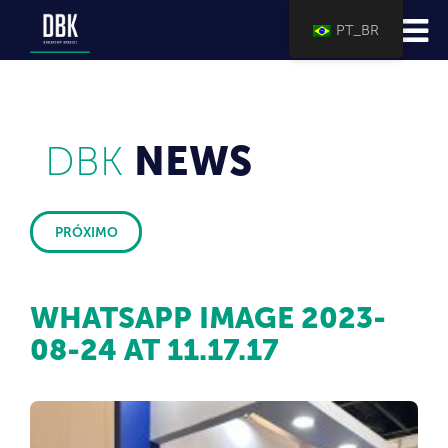
PT_BR
DBK
NEWS
PRÓXIMO
WHATSAPP IMAGE 2023-
08-24 AT 11.17.17